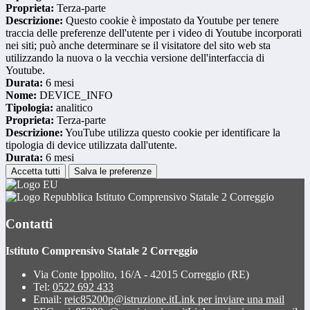
Proprieta:
Terza-parte
Descrizione:
Questo cookie è impostato da Youtube per tenere
traccia delle preferenze dell'utente per i video di Youtube incorporati
nei siti; può anche determinare se il visitatore del sito web sta
utilizzando la nuova o la vecchia versione dell'interfaccia di
Youtube.
Durata:
6 mesi
Nome:
DEVICE_INFO
Tipologia:
analitico
Proprieta:
Terza-parte
Descrizione:
YouTube utilizza questo cookie per identificare la
tipologia di device utilizzata dall'utente.
Durata:
6 mesi
Accetta tutti
Salva le preferenze
Istituto Comprensivo Statale 2 Correggio
Contatti
Istituto Comprensivo Statale 2 Correggio
Via Conte Ippolito, 16/A - 42015 Correggio (RE)
Tel:
0522 692 433
Email:
reic85200p@istruzione.it
Link per inviare una mail