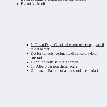
Eventi Andreoli
Pi Greco Day : Caccia al tesoro per festeggiare il
re dei numeri
Ket for schools: cerimonia di consegna degli
attestati
Il FabLab della scuola Andreoli
Un Albero per non dimenticare
Giornata della memoria alla scuola secondaria