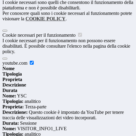
I cookie necessari sono quelli che consentono il funzionamento della
piattaforma e non è possibile disabilitarli.
Per conoscere quali sono i cookie necessari al funzionamento potete
visionare la
COOKIE POLICY
.
Cookie necessari per il funzionamento
I cookie necessari per il funzionamento non possono essere
disabilitati. È possibile consultare l'elenco nella pagina della cookie
policy.
youtube.com
Nome
Tipologia
Proprieta
Descrizione
Durata
Nome:
YSC
Tipologia:
analitico
Proprieta:
Terza-parte
Descrizione:
Questo cookie è impostato da YouTube per tenere
traccia delle visualizzazioni dei video incorporati.
Durata:
Sessione
Nome:
VISITOR_INFO1_LIVE
Tipologia:
analitico