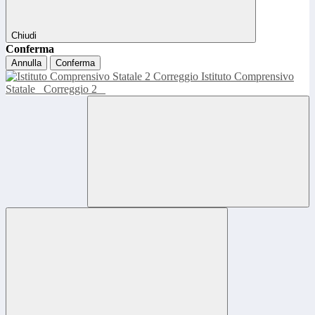
Chiudi
Conferma
Annulla
Conferma
Istituto Comprensivo
Statale
Correggio 2