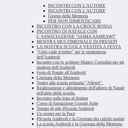
INCONTRI CON L'AUTORE
INCONTRI CON L'AUTORE
Giorno della Memoria
PER NON DIMENTICARE
INCONTRO CON LA CROCE ROSSA
INCONTRO DI NATALE CON
L’ASSOCIAZIONE “JAIMA SAHRAWI”
MOSTRA MULTIMEDIALE DI PRESEPI
LA NOSTRA SCUOLA VESTITA A FESTA
"Girls code it better" per le studentesse
dell'Andreoli
Incontro con lo scrittore Matteo Corradini per gli
studenti dell'Andreoli
Festa di Natale all'Andreoli
Giornata della Memoria
Teatro alla scuola primaria "Allegri".
Realizzazione e allestimento dell'albero di Natale
nell'atrio della scuola.
Incontro sulla lotta al doping
Corso di formazione Google Suite
Tempo di gite #Scuola Andreoli
Un poster per la Pace
#Scuola Andreoli e la Giornata dei calzini spaiati
La scuola Andreoli e la Giornata della Memoria