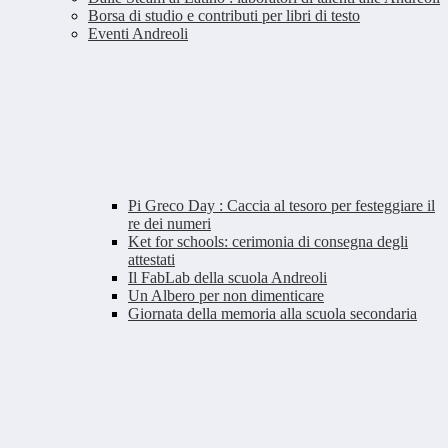
Borsa di studio e contributi per libri di testo
Eventi Andreoli
Pi Greco Day : Caccia al tesoro per festeggiare il
re dei numeri
Ket for schools: cerimonia di consegna degli
attestati
Il FabLab della scuola Andreoli
Un Albero per non dimenticare
Giornata della memoria alla scuola secondaria