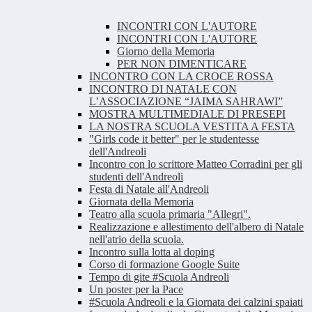
INCONTRI CON L'AUTORE
INCONTRI CON L'AUTORE
Giorno della Memoria
PER NON DIMENTICARE
INCONTRO CON LA CROCE ROSSA
INCONTRO DI NATALE CON
L’ASSOCIAZIONE “JAIMA SAHRAWI”
MOSTRA MULTIMEDIALE DI PRESEPI
LA NOSTRA SCUOLA VESTITA A FESTA
"Girls code it better" per le studentesse
dell'Andreoli
Incontro con lo scrittore Matteo Corradini per gli
studenti dell'Andreoli
Festa di Natale all'Andreoli
Giornata della Memoria
Teatro alla scuola primaria "Allegri".
Realizzazione e allestimento dell'albero di Natale
nell'atrio della scuola.
Incontro sulla lotta al doping
Corso di formazione Google Suite
Tempo di gite #Scuola Andreoli
Un poster per la Pace
#Scuola Andreoli e la Giornata dei calzini spaiati