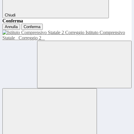
Chiudi
Conferma
Annulla
Conferma
Istituto Comprensivo
Statale
Correggio 2