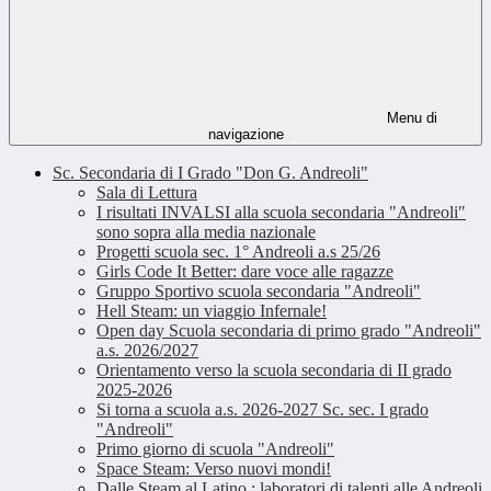
Menu di
navigazione
Sc. Secondaria di I Grado "Don G. Andreoli"
Sala di Lettura
I risultati INVALSI alla scuola secondaria "Andreoli"
sono sopra alla media nazionale
Progetti scuola sec. 1° Andreoli a.s 25/26
Girls Code It Better: dare voce alle ragazze
Gruppo Sportivo scuola secondaria "Andreoli"
Hell Steam: un viaggio Infernale!
Open day Scuola secondaria di primo grado "Andreoli"
a.s. 2026/2027
Orientamento verso la scuola secondaria di II grado
2025-2026
Si torna a scuola a.s. 2026-2027 Sc. sec. I grado
"Andreoli"
Primo giorno di scuola "Andreoli"
Space Steam: Verso nuovi mondi!
Dalle Steam al Latino : laboratori di talenti alle Andreoli