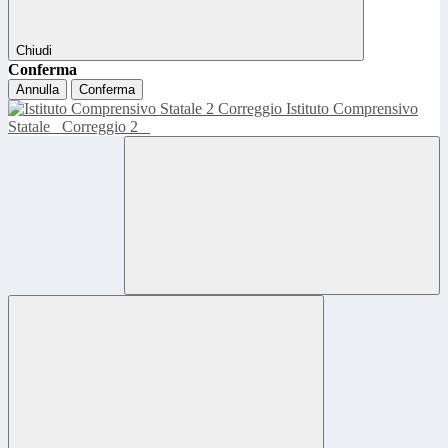
Chiudi
Conferma
Annulla
Conferma
Istituto Comprensivo
Statale
Correggio 2