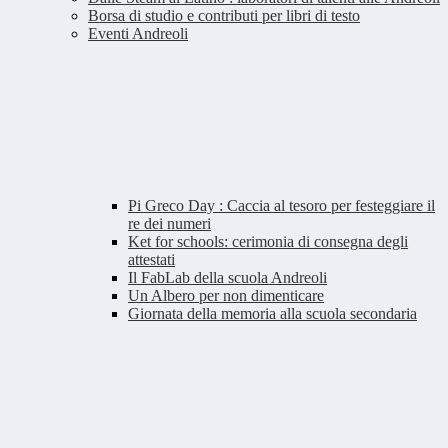
Borsa di studio e contributi per libri di testo
Eventi Andreoli
Pi Greco Day : Caccia al tesoro per festeggiare il
re dei numeri
Ket for schools: cerimonia di consegna degli
attestati
Il FabLab della scuola Andreoli
Un Albero per non dimenticare
Giornata della memoria alla scuola secondaria