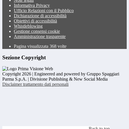
Note legali
Informativa Privacy
Ufficio Relazioni con il Pubblico
Dichiarazione di accessibilità
Obiettivi di accessibilità
Whistleblowing
Gestione consensi cookie
Amministrazione trasparente
Pagina visualizzata
368
volte
Sezione Copyright
Copyright 2026 | Engineered and powered by Gruppo Spaggiari
Parma S.p.A. | Divisione Publishing & New Social Media
Disclaimer trattamento dati personali
Back to top