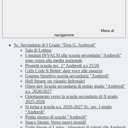
Menu di
navigazione
Sc. Secondaria di I Grado "Don G. Andreoli"
Sala di Lettura
I risultati INVALSI alla scuola secondaria "Andreoli"
sono sopra alla media nazionale
Progetti scuola sec. 1° Andreoli a.s 25/26
Girls Code It Better: dare voce alle ragazze
Gruppo Sportivo scuola secondaria "Andreoli"
Hell Steam: un viaggio Infernale!
Open day Scuola secondaria di primo grado "Andreoli"
a.s. 2026/2027
Orientamento verso la scuola secondaria di II grado
2025-2026
Si torna a scuola a.s. 2026-2027 Sc. sec. I grado
"Andreoli"
Primo giorno di scuola "Andreoli"
Space Steam: Verso nuovi mondi!
Dalle Steam al Latino : laboratori di talenti alle Andreoli