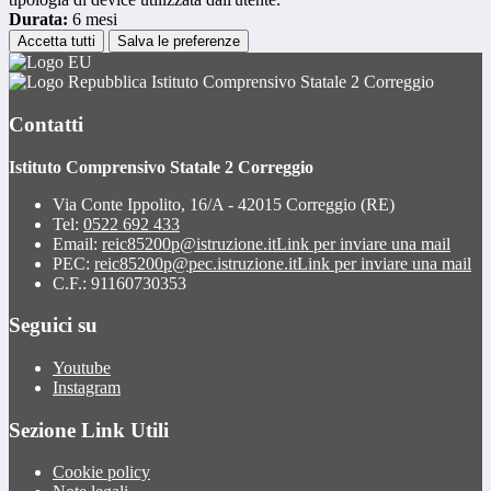
Durata:
6 mesi
Accetta tutti
Salva le preferenze
Istituto Comprensivo Statale 2 Correggio
Contatti
Istituto Comprensivo Statale 2 Correggio
Via Conte Ippolito, 16/A - 42015 Correggio (RE)
Tel:
0522 692 433
Email:
reic85200p@istruzione.it
Link per inviare una mail
PEC:
reic85200p@pec.istruzione.it
Link per inviare una mail
C.F.: 91160730353
Seguici su
Youtube
Instagram
Sezione Link Utili
Cookie policy