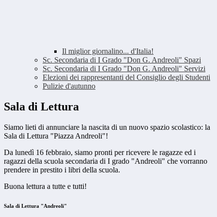
Il miglior giornalino... d'Italia!
Sc. Secondaria di I Grado "Don G. Andreoli" Spazi
Sc. Secondaria di I Grado "Don G. Andreoli" Servizi
Elezioni dei rappresentanti del Consiglio degli Studenti
Pulizie d'autunno
Sala di Lettura
Siamo lieti di annunciare la nascita di un nuovo spazio scolastico: la
Sala di Lettura "Piazza Andreoli"!
Da lunedì 16 febbraio, siamo pronti per ricevere le ragazze ed i
ragazzi della scuola secondaria di I grado "Andreoli" che vorranno
prendere in prestito i libri della scuola.
Buona lettura a tutte e tutti!
Sala di Lettura "Andreoli"