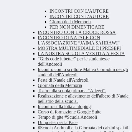
INCONTRI CON L'AUTORE
INCONTRI CON L'AUTORE
Giorno della Memoria
PER NON DIMENTICARE
INCONTRO CON LA CROCE ROSSA
INCONTRO DI NATALE CON
L’ASSOCIAZIONE “JAIMA SAHRAWI”
MOSTRA MULTIMEDIALE DI PRESEPI
LA NOSTRA SCUOLA VESTITA A FESTA
"Girls code it better" per le studentesse
dell'Andreoli
Incontro con lo scrittore Matteo Corradini per gli
studenti dell'Andreoli
Festa di Natale all'Andreoli
Giornata della Memoria
Teatro alla scuola primaria "Allegri".
Realizzazione e allestimento dell'albero di Natale
nell'atrio della scuola.
Incontro sulla lotta al doping
Corso di formazione Google Suite
Tempo di gite #Scuola Andreoli
Un poster per la Pace
#Scuola Andreoli e la Giornata dei calzini spaiati