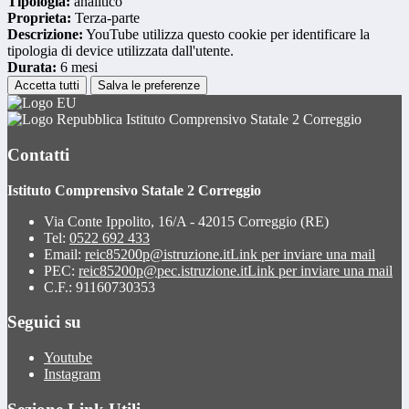
Tipologia:
analitico
Proprieta:
Terza-parte
Descrizione:
YouTube utilizza questo cookie per identificare la
tipologia di device utilizzata dall'utente.
Durata:
6 mesi
Accetta tutti
Salva le preferenze
Istituto Comprensivo Statale 2 Correggio
Contatti
Istituto Comprensivo Statale 2 Correggio
Via Conte Ippolito, 16/A - 42015 Correggio (RE)
Tel:
0522 692 433
Email:
reic85200p@istruzione.it
Link per inviare una mail
PEC:
reic85200p@pec.istruzione.it
Link per inviare una mail
C.F.: 91160730353
Seguici su
Youtube
Instagram