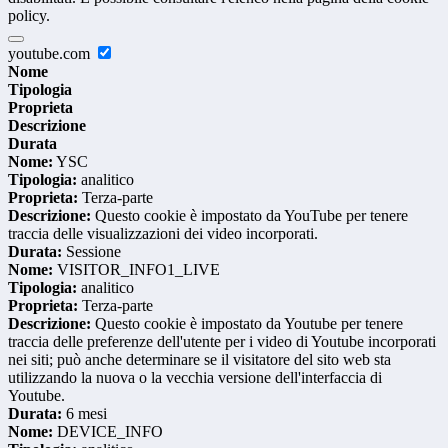
policy.
youtube.com
Nome
Tipologia
Proprieta
Descrizione
Durata
Nome:
YSC
Tipologia:
analitico
Proprieta:
Terza-parte
Descrizione:
Questo cookie è impostato da YouTube per tenere
traccia delle visualizzazioni dei video incorporati.
Durata:
Sessione
Nome:
VISITOR_INFO1_LIVE
Tipologia:
analitico
Proprieta:
Terza-parte
Descrizione:
Questo cookie è impostato da Youtube per tenere
traccia delle preferenze dell'utente per i video di Youtube incorporati
nei siti; può anche determinare se il visitatore del sito web sta
utilizzando la nuova o la vecchia versione dell'interfaccia di
Youtube.
Durata:
6 mesi
Nome:
DEVICE_INFO