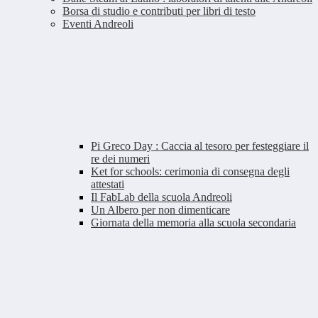
Borsa di studio e contributi per libri di testo
Eventi Andreoli
Pi Greco Day : Caccia al tesoro per festeggiare il
re dei numeri
Ket for schools: cerimonia di consegna degli
attestati
Il FabLab della scuola Andreoli
Un Albero per non dimenticare
Giornata della memoria alla scuola secondaria