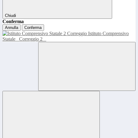
Chiudi
Conferma
Annulla
Conferma
Istituto Comprensivo
Statale
Correggio 2