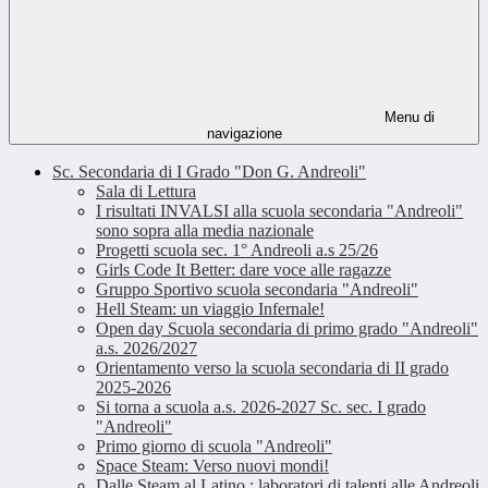
Menu di
navigazione
Sc. Secondaria di I Grado "Don G. Andreoli"
Sala di Lettura
I risultati INVALSI alla scuola secondaria "Andreoli"
sono sopra alla media nazionale
Progetti scuola sec. 1° Andreoli a.s 25/26
Girls Code It Better: dare voce alle ragazze
Gruppo Sportivo scuola secondaria "Andreoli"
Hell Steam: un viaggio Infernale!
Open day Scuola secondaria di primo grado "Andreoli"
a.s. 2026/2027
Orientamento verso la scuola secondaria di II grado
2025-2026
Si torna a scuola a.s. 2026-2027 Sc. sec. I grado
"Andreoli"
Primo giorno di scuola "Andreoli"
Space Steam: Verso nuovi mondi!
Dalle Steam al Latino : laboratori di talenti alle Andreoli