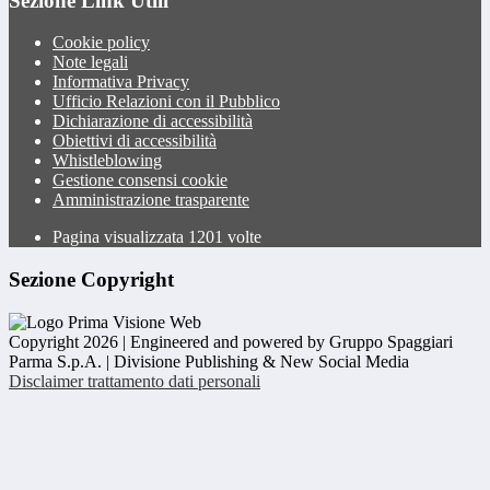
Sezione Link Utili
Cookie policy
Note legali
Informativa Privacy
Ufficio Relazioni con il Pubblico
Dichiarazione di accessibilità
Obiettivi di accessibilità
Whistleblowing
Gestione consensi cookie
Amministrazione trasparente
Pagina visualizzata
1201
volte
Sezione Copyright
Copyright 2026 | Engineered and powered by Gruppo Spaggiari
Parma S.p.A. | Divisione Publishing & New Social Media
Disclaimer trattamento dati personali