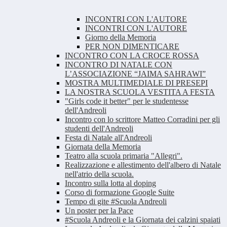
INCONTRI CON L'AUTORE
INCONTRI CON L'AUTORE
Giorno della Memoria
PER NON DIMENTICARE
INCONTRO CON LA CROCE ROSSA
INCONTRO DI NATALE CON
L’ASSOCIAZIONE “JAIMA SAHRAWI”
MOSTRA MULTIMEDIALE DI PRESEPI
LA NOSTRA SCUOLA VESTITA A FESTA
"Girls code it better" per le studentesse
dell'Andreoli
Incontro con lo scrittore Matteo Corradini per gli
studenti dell'Andreoli
Festa di Natale all'Andreoli
Giornata della Memoria
Teatro alla scuola primaria "Allegri".
Realizzazione e allestimento dell'albero di Natale
nell'atrio della scuola.
Incontro sulla lotta al doping
Corso di formazione Google Suite
Tempo di gite #Scuola Andreoli
Un poster per la Pace
#Scuola Andreoli e la Giornata dei calzini spaiati