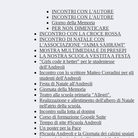
INCONTRI CON L'AUTORE
INCONTRI CON L'AUTORE
Giorno della Memoria
PER NON DIMENTICARE
INCONTRO CON LA CROCE ROSSA
INCONTRO DI NATALE CON
L’ASSOCIAZIONE “JAIMA SAHRAWI”
MOSTRA MULTIMEDIALE DI PRESEPI
LA NOSTRA SCUOLA VESTITA A FESTA
"Girls code it better" per le studentesse
dell'Andreoli
Incontro con lo scrittore Matteo Corradini per gli
studenti dell'Andreoli
Festa di Natale all'Andreoli
Giornata della Memoria
Teatro alla scuola primaria "Allegri".
Realizzazione e allestimento dell'albero di Natale
nell'atrio della scuola.
Incontro sulla lotta al doping
Corso di formazione Google Suite
Tempo di gite #Scuola Andreoli
Un poster per la Pace
#Scuola Andreoli e la Giornata dei calzini spaiati