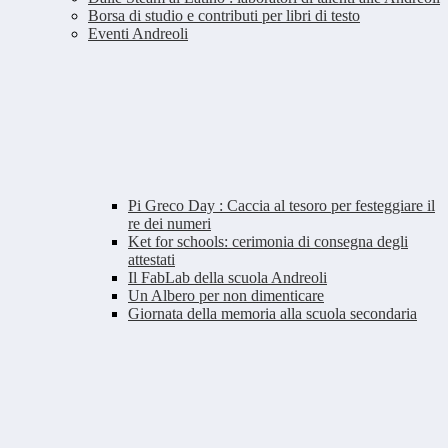
Borsa di studio e contributi per libri di testo
Eventi Andreoli
Pi Greco Day : Caccia al tesoro per festeggiare il
re dei numeri
Ket for schools: cerimonia di consegna degli
attestati
Il FabLab della scuola Andreoli
Un Albero per non dimenticare
Giornata della memoria alla scuola secondaria