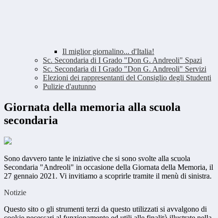
Il miglior giornalino... d'Italia!
Sc. Secondaria di I Grado "Don G. Andreoli" Spazi
Sc. Secondaria di I Grado "Don G. Andreoli" Servizi
Elezioni dei rappresentanti del Consiglio degli Studenti
Pulizie d'autunno
Giornata della memoria alla scuola
secondaria
Sono davvero tante le iniziative che si sono svolte alla scuola
Secondaria "Andreoli" in occasione della Giornata della Memoria, il
27 gennaio 2021. Vi invitiamo a scoprirle tramite il menù di sinistra.
Notizie
Questo sito o gli strumenti terzi da questo utilizzati si avvalgono di
cookie necessari al funzionamento ed utili alle finalità illustrate nella