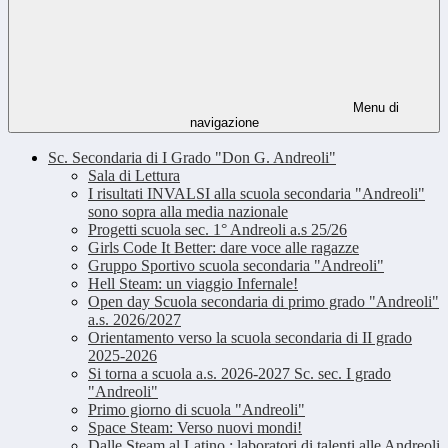
Menu di
navigazione
Sc. Secondaria di I Grado "Don G. Andreoli"
Sala di Lettura
I risultati INVALSI alla scuola secondaria "Andreoli"
sono sopra alla media nazionale
Progetti scuola sec. 1° Andreoli a.s 25/26
Girls Code It Better: dare voce alle ragazze
Gruppo Sportivo scuola secondaria "Andreoli"
Hell Steam: un viaggio Infernale!
Open day Scuola secondaria di primo grado "Andreoli"
a.s. 2026/2027
Orientamento verso la scuola secondaria di II grado
2025-2026
Si torna a scuola a.s. 2026-2027 Sc. sec. I grado
"Andreoli"
Primo giorno di scuola "Andreoli"
Space Steam: Verso nuovi mondi!
Dalle Steam al Latino : laboratori di talenti alle Andreoli