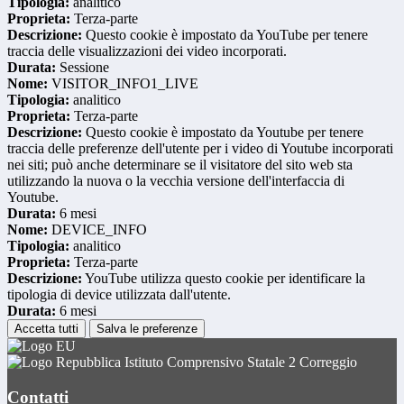
Tipologia:
analitico
Proprieta:
Terza-parte
Descrizione:
Questo cookie è impostato da YouTube per tenere
traccia delle visualizzazioni dei video incorporati.
Durata:
Sessione
Nome:
VISITOR_INFO1_LIVE
Tipologia:
analitico
Proprieta:
Terza-parte
Descrizione:
Questo cookie è impostato da Youtube per tenere
traccia delle preferenze dell'utente per i video di Youtube incorporati
nei siti; può anche determinare se il visitatore del sito web sta
utilizzando la nuova o la vecchia versione dell'interfaccia di
Youtube.
Durata:
6 mesi
Nome:
DEVICE_INFO
Tipologia:
analitico
Proprieta:
Terza-parte
Descrizione:
YouTube utilizza questo cookie per identificare la
tipologia di device utilizzata dall'utente.
Durata:
6 mesi
Accetta tutti
Salva le preferenze
Istituto Comprensivo Statale 2 Correggio
Contatti