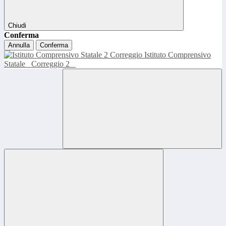
Chiudi
Conferma
Annulla
Conferma
Istituto Comprensivo
Statale
Correggio 2