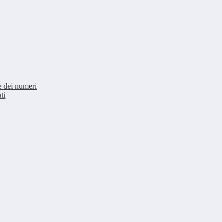
re dei numeri
ti