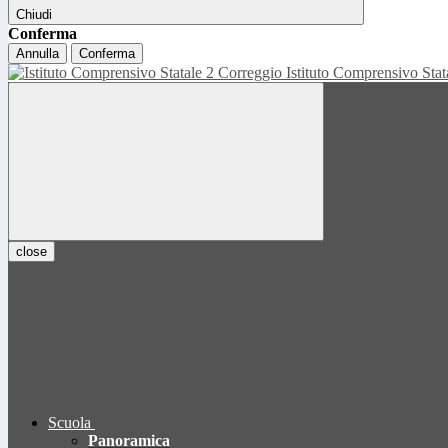
Chiudi
Conferma
Annulla
Conferma
Istituto Comprensivo Sta
close
Scuola
Panoramica