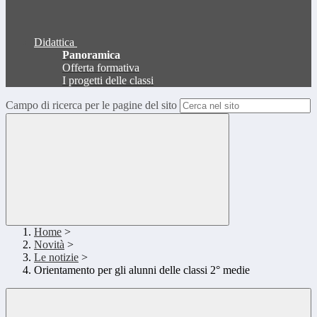
Didattica
Panoramica
Offerta formativa
I progetti delle classi
Campo di ricerca per le pagine del sito
Home
>
Novità
>
Le notizie
>
Orientamento per gli alunni delle classi 2° medie