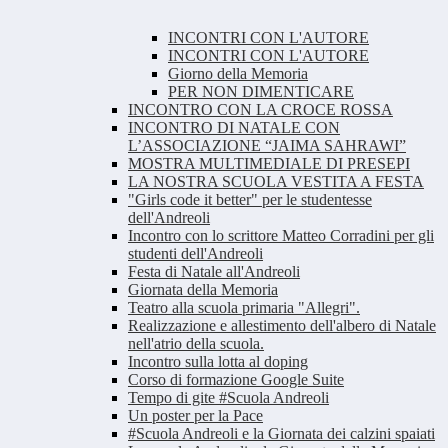
INCONTRI CON L'AUTORE
INCONTRI CON L'AUTORE
Giorno della Memoria
PER NON DIMENTICARE
INCONTRO CON LA CROCE ROSSA
INCONTRO DI NATALE CON
L’ASSOCIAZIONE “JAIMA SAHRAWI”
MOSTRA MULTIMEDIALE DI PRESEPI
LA NOSTRA SCUOLA VESTITA A FESTA
"Girls code it better" per le studentesse
dell'Andreoli
Incontro con lo scrittore Matteo Corradini per gli
studenti dell'Andreoli
Festa di Natale all'Andreoli
Giornata della Memoria
Teatro alla scuola primaria "Allegri".
Realizzazione e allestimento dell'albero di Natale
nell'atrio della scuola.
Incontro sulla lotta al doping
Corso di formazione Google Suite
Tempo di gite #Scuola Andreoli
Un poster per la Pace
#Scuola Andreoli e la Giornata dei calzini spaiati