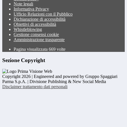
Note legali
Informativa Privacy
Ufficio Relazioni con il Pubblico
Dichiarazione di accessibilità
Obiettivi di accessibilità
Whistleblowing
Gestione consensi cookie
Amministrazione trasparente
Pagina visualizzata
669
volte
Sezione Copyright
Copyright 2026 | Engineered and powered by Gruppo Spaggiari
Parma S.p.A. | Divisione Publishing & New Social Media
Disclaimer trattamento dati personali