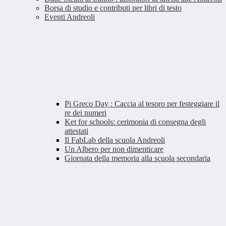
Borsa di studio e contributi per libri di testo
Eventi Andreoli
Pi Greco Day : Caccia al tesoro per festeggiare il
re dei numeri
Ket for schools: cerimonia di consegna degli
attestati
Il FabLab della scuola Andreoli
Un Albero per non dimenticare
Giornata della memoria alla scuola secondaria