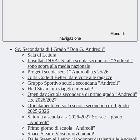
Menu di
navigazione
Sc. Secondaria di I Grado "Don G. Andreoli"
Sala di Lettura
I risultati INVALSI alla scuola secondaria "Andreoli"
sono sopra alla media nazionale
Progetti scuola sec. 1° Andreoli a.s 25/26
Girls Code It Better: dare voce alle ragazze
Gruppo Sportivo scuola secondaria "Andreoli"
Hell Steam: un viaggio Infernale!
Open day Scuola secondaria di primo grado "Andreoli"
a.s. 2026/2027
Orientamento verso la scuola secondaria di II grado
2025-2026
Si torna a scuola a.s. 2026-2027 Sc. sec. I grado
"Andreoli"
Primo giorno di scuola "Andreoli"
Space Steam: Verso nuovi mondi!
Dalle Steam al Latino : laboratori di talenti alle Andreoli