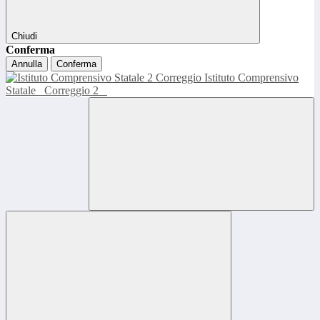
Chiudi
Conferma
Annulla
Conferma
Istituto Comprensivo
Statale
Correggio 2