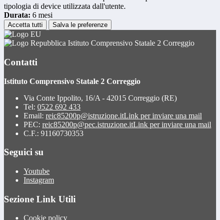
tipologia di device utilizzata dall'utente.
Durata:
6 mesi
Accetta tutti
Salva le preferenze
Istituto Comprensivo Statale 2 Correggio
Contatti
Istituto Comprensivo Statale 2 Correggio
Via Conte Ippolito, 16/A - 42015 Correggio (RE)
Tel:
0522 692 433
Email:
reic85200p@istruzione.it
Link per inviare una mail
PEC:
reic85200p@pec.istruzione.it
Link per inviare una mail
C.F.: 91160730353
Seguici su
Youtube
Instagram
Sezione Link Utili
Cookie policy